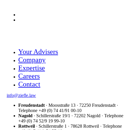
De
En
Your Advisers
Company
Expertise
Careers
Contact
info@ziefle.law
Freudenstadt
· Moosstraße 13 · 72250 Freudenstadt ·
Telephone +49 (0) 74 41/91 00-10
Nagold
· Schillerstraße 19/1 · 72202 Nagold · Telephone
+49 (0) 74 52/9 19 99-10
Rottweil
· Schillerstraße 1 · 78628 Rottweil · Telephone