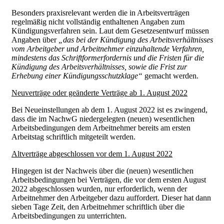
Besonders praxisrelevant werden die in Arbeitsverträgen
regelmäßig nicht vollständig enthaltenen Angaben zum
Kündigungsverfahren sein. Laut dem Gesetzesentwurf müssen
Angaben über
„das bei der Kündigung des Arbeitsverhältnisses
vom Arbeitgeber und Arbeitnehmer einzuhaltende Verfahren,
mindestens das Schriftformerfordernis und die Fristen für die
Kündigung des Arbeitsverhältnisses, sowie die Frist zur
Erhebung einer Kündigungsschutzklage“
gemacht werden.
Neuverträge oder geänderte Verträge ab 1. August 2022
Bei Neueinstellungen ab dem 1. August 2022 ist es zwingend,
dass die im NachwG niedergelegten (neuen) wesentlichen
Arbeitsbedingungen dem Arbeitnehmer bereits am ersten
Arbeitstag schriftlich mitgeteilt werden.
Altverträge abgeschlossen vor dem 1. August 2022
Hingegen ist der Nachweis über die (neuen) wesentlichen
Arbeitsbedingungen bei Verträgen, die vor dem ersten August
2022 abgeschlossen wurden, nur erforderlich, wenn der
Arbeitnehmer den Arbeitgeber dazu auffordert. Dieser hat dann
sieben Tage Zeit, den Arbeitnehmer schriftlich über die
Arbeitsbedingungen zu unterrichten.