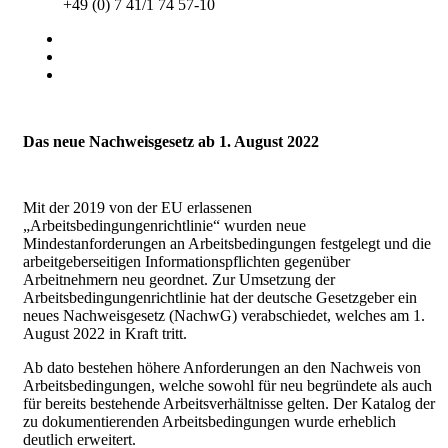
+49 (0) 7 41/1 74 57-10
Das neue Nachweisgesetz ab 1. August 2022
Mit der 2019 von der EU erlassenen
„Arbeitsbedingungenrichtlinie“ wurden neue
Mindestanforderungen an Arbeitsbedingungen festgelegt und die
arbeitgeberseitigen Informationspflichten gegenüber
Arbeitnehmern neu geordnet. Zur Umsetzung der
Arbeitsbedingungenrichtlinie hat der deutsche Gesetzgeber ein
neues Nachweisgesetz (NachwG) verabschiedet, welches am 1.
August 2022 in Kraft tritt.
Ab dato bestehen höhere Anforderungen an den Nachweis von
Arbeitsbedingungen, welche sowohl für neu begründete als auch
für bereits bestehende Arbeitsverhältnisse gelten. Der Katalog der
zu dokumentierenden Arbeitsbedingungen wurde erheblich
deutlich erweitert.