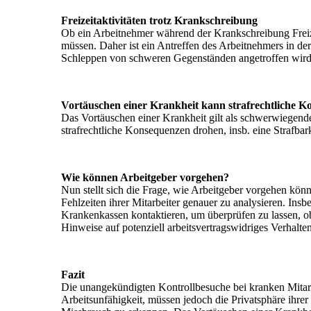
Freizeitaktivitäten trotz Krankschreibung
Ob ein Arbeitnehmer während der Krankschreibung Freizei
müssen. Daher ist ein Antreffen des Arbeitnehmers in de
Schleppen von schweren Gegenständen angetroffen wird.
Vortäuschen einer Krankheit kann strafrechtliche 
Das Vortäuschen einer Krankheit gilt als schwerwiegende 
strafrechtliche Konsequenzen drohen, insb. eine Strafb
Wie können Arbeitgeber vorgehen?
Nun stellt sich die Frage, wie Arbeitgeber vorgehen kön
Fehlzeiten ihrer Mitarbeiter genauer zu analysieren. In
Krankenkassen kontaktieren, um überprüfen zu lassen, o
Hinweise auf potenziell arbeitsvertragswidriges Verhalten
Fazit
Die unangekündigten Kontrollbesuche bei kranken Mitarbe
Arbeitsunfähigkeit, müssen jedoch die Privatsphäre ihre