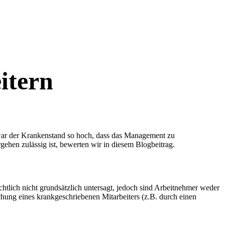
itern
 war der Krankenstand so hoch, dass das Management zu
hen zulässig ist, bewerten wir in diesem Blogbeitrag.
chtlich nicht grundsätzlich untersagt, jedoch sind Arbeitnehmer weder
chung eines krankgeschriebenen Mitarbeiters (z.B. durch einen