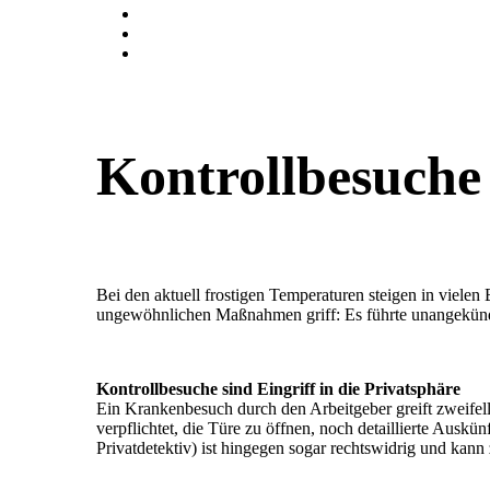
Kontrollbesuche
Bei den aktuell frostigen Temperaturen steigen in vie
ungewöhnlichen Maßnahmen griff: Es führte unangekündig
Kontrollbesuche sind Eingriff in die Privatsphäre
Ein Krankenbesuch durch den Arbeitgeber greift zweifello
verpflichtet, die Türe zu öffnen, noch detaillierte Aus
Privatdetektiv) ist hingegen sogar rechtswidrig und kann