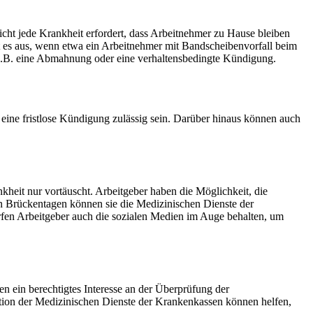
cht jede Krankheit erfordert, dass Arbeitnehmer zu Hause bleiben
ht es aus, wenn etwa ein Arbeitnehmer mit Bandscheibenvorfall beim
z.B. eine Abmahnung oder eine verhaltensbedingte Kündigung.
r eine fristlose Kündigung zulässig sein. Darüber hinaus können auch
kheit nur vortäuscht. Arbeitgeber haben die Möglichkeit, die
 an Brückentagen können sie die Medizinischen Dienste der
rfen Arbeitgeber auch die sozialen Medien im Auge behalten, um
n ein berechtigtes Interesse an der Überprüfung der
tation der Medizinischen Dienste der Krankenkassen können helfen,