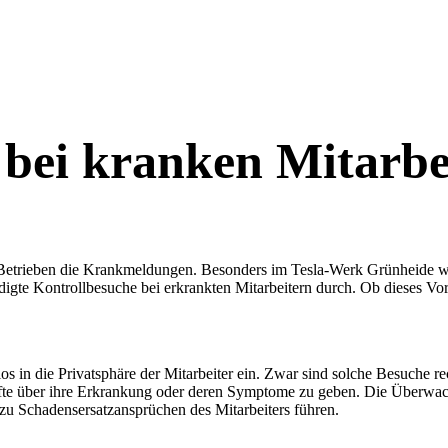
 bei kranken Mitarbe
len Betrieben die Krankmeldungen. Besonders im Tesla-Werk Grünheide
te Kontrollbesuche bei erkrankten Mitarbeitern durch. Ob dieses Vorge
s in die Privatsphäre der Mitarbeiter ein. Zwar sind solche Besuche re
künfte über ihre Erkrankung oder deren Symptome zu geben. Die Überwa
 zu Schadensersatzansprüchen des Mitarbeiters führen.