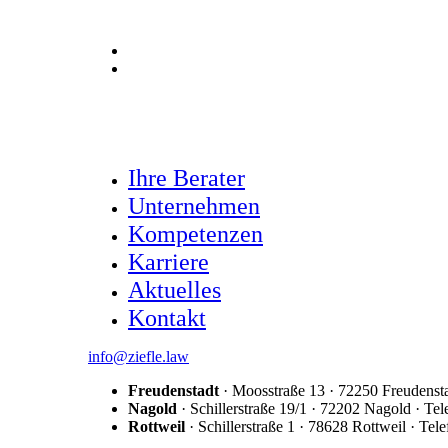
De
En
Ihre Berater
Unternehmen
Kompetenzen
Karriere
Aktuelles
Kontakt
info@ziefle.law
Freudenstadt
· Moosstraße 13 · 72250 Freudensta
Nagold
· Schillerstraße 19/1 · 72202 Nagold · Te
Rottweil
· Schillerstraße 1 · 78628 Rottweil · Te