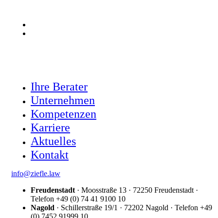
De
En
Ihre Berater
Unternehmen
Kompetenzen
Karriere
Aktuelles
Kontakt
info@ziefle.law
Freudenstadt
· Moosstraße 13 · 72250 Freudenstadt ·
Telefon +49 (0) 74 41 9100 10
Nagold
· Schillerstraße 19/1 · 72202 Nagold · Telefon +49
(0) 7452 91999 10