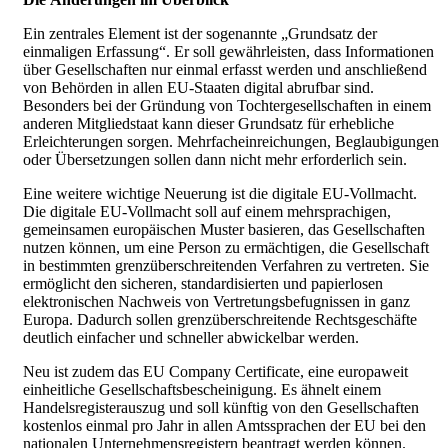
Ein zentrales Element ist der sogenannte „Grundsatz der
einmaligen Erfassung“. Er soll gewährleisten, dass Informationen
über Gesellschaften nur einmal erfasst werden und anschließend
von Behörden in allen EU-Staaten digital abrufbar sind.
Besonders bei der Gründung von Tochtergesellschaften in einem
anderen Mitgliedstaat kann dieser Grundsatz für erhebliche
Erleichterungen sorgen. Mehrfacheinreichungen, Beglaubigungen
oder Übersetzungen sollen dann nicht mehr erforderlich sein.
Eine weitere wichtige Neuerung ist die digitale EU-Vollmacht.
Die digitale EU-Vollmacht soll auf einem mehrsprachigen,
gemeinsamen europäischen Muster basieren, das Gesellschaften
nutzen können, um eine Person zu ermächtigen, die Gesellschaft
in bestimmten grenzüberschreitenden Verfahren zu vertreten. Sie
ermöglicht den sicheren, standardisierten und papierlosen
elektronischen Nachweis von Vertretungsbefugnissen in ganz
Europa. Dadurch sollen grenzüberschreitende Rechtsgeschäfte
deutlich einfacher und schneller abwickelbar werden.
Neu ist zudem das EU Company Certificate, eine europaweit
einheitliche Gesellschaftsbescheinigung. Es ähnelt einem
Handelsregisterauszug und soll künftig von den Gesellschaften
kostenlos einmal pro Jahr in allen Amtssprachen der EU bei den
nationalen Unternehmensregistern beantragt werden können.