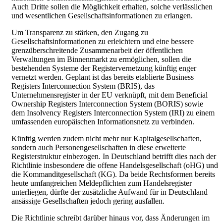
Auch Dritte sollen die Möglichkeit erhalten, solche verlässlichen
und wesentlichen Gesellschaftsinformationen zu erlangen.
Um Transparenz zu stärken, den Zugang zu
Gesellschaftsinformationen zu erleichtern und eine bessere
grenzüberschreitende Zusammenarbeit der öffentlichen
Verwaltungen im Binnenmarkt zu ermöglichen, sollen die
bestehenden Systeme der Registervernetzung künftig enger
vernetzt werden. Geplant ist das bereits etablierte Business
Registers Interconnection System (BRIS), das
Unternehmensregister in der EU verknüpft, mit dem Beneficial
Ownership Registers Interconnection System (BORIS) sowie
dem Insolvency Registers Interconnection System (IRI) zu einem
umfassenden europäischen Informationsnetz zu verbinden.
Künftig werden zudem nicht mehr nur Kapitalgesellschaften,
sondern auch Personengesellschaften in diese erweiterte
Registerstruktur einbezogen. In Deutschland betrifft dies nach der
Richtlinie insbesondere die offene Handelsgesellschaft (oHG) und
die Kommanditgesellschaft (KG). Da beide Rechtsformen bereits
heute umfangreichen Meldepflichten zum Handelsregister
unterliegen, dürfte der zusätzliche Aufwand für in Deutschland
ansässige Gesellschaften jedoch gering ausfallen.
Die Richtlinie schreibt darüber hinaus vor, dass Änderungen im